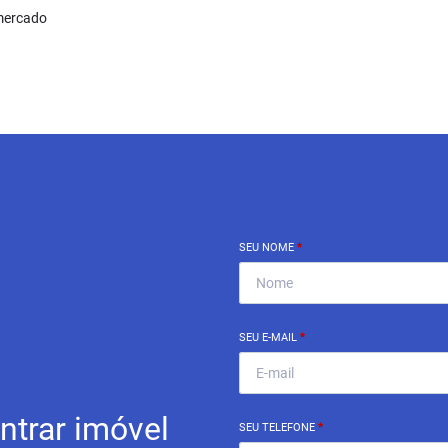
mercado
SEU NOME
*
SEU E-MAIL
*
ntrar imóvel
SEU TELEFONE
*