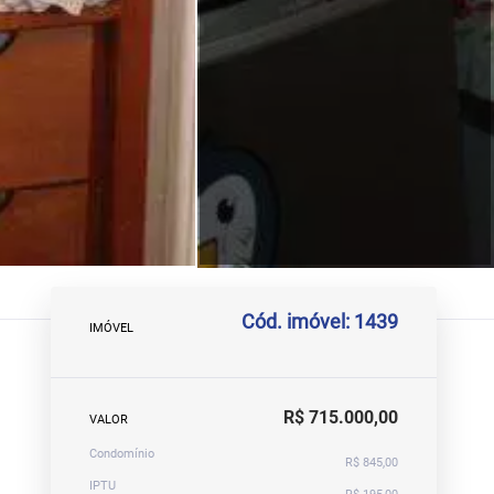
Cód. imóvel: 1439
IMÓVEL
R$ 715.000,00
VALOR
Condomínio
R$ 845,00
IPTU