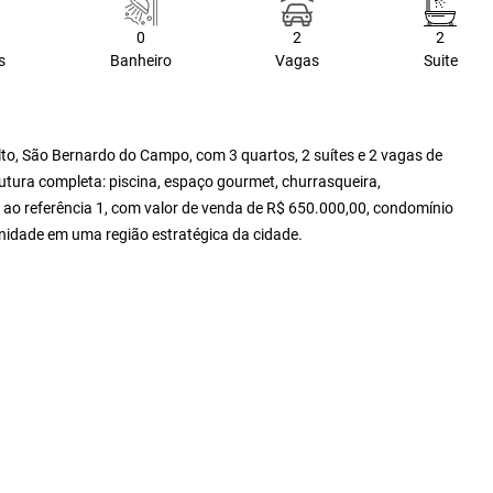
0
2
2
s
Banheiro
Vagas
Suite
to, São Bernardo do Campo, com 3 quartos, 2 suítes e 2 vagas de
rutura completa: piscina, espaço gourmet, churrasqueira,
o ao referência 1, com valor de venda de R$ 650.000,00, condomínio
nidade em uma região estratégica da cidade.