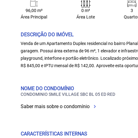
96,00 m²
0 m²
3
Área Principal
Área Lote
Quarto
DESCRIÇÃO DO IMÓVEL
Venda de um Apartamento Duplex residencial no bairro Planal
garagem. Possui área externa de 96 m², 1 elevador e infraest
playground, interfone e portão eletrônico. Localizado próxim
R$ 845,00 e IPTU mensal de R$ 142,00. Aproveite esta oportu
NOME DO CONDOMÍNIO
CONDOMINIO SMILE VILLAGE SBC BL 05 ED RED
Saber mais sobre o condomínio
CARACTERÍSTICAS INTERNAS