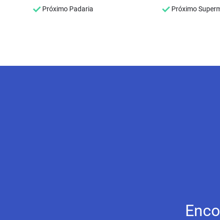
Próximo Padaria
Próximo Super
Enco