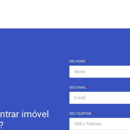
SEU NOME
*
SEU E-MAIL
*
ntrar imóvel
SEU TELEFONE
*
?