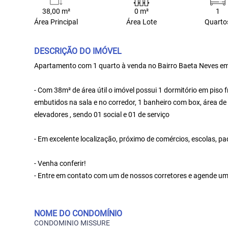
38,00 m²
0 m²
1
Área Principal
Área Lote
Quarto
DESCRIÇÃO DO IMÓVEL
Apartamento com 1 quarto à venda no Bairro Baeta Neves e
- Com 38m² de área útil o imóvel possui 1 dormitório em piso f
embutidos na sala e no corredor, 1 banheiro com box, área de
elevadores , sendo 01 social e 01 de serviço
- Em excelente localização, próximo de comércios, escolas, p
- Venha conferir!
- Entre em contato com um de nossos corretores e agende uma
NOME DO CONDOMÍNIO
CONDOMINIO MISSURE