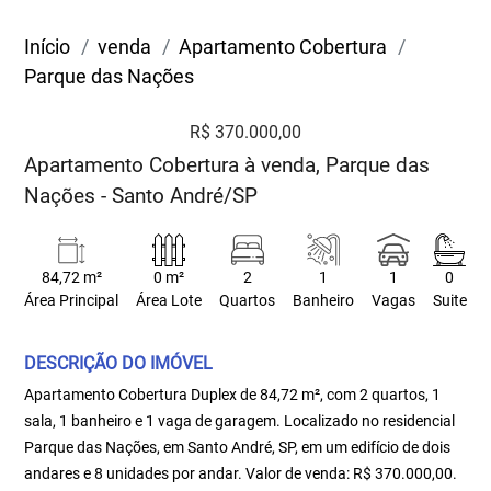
Início
venda
Apartamento Cobertura
Parque das Nações
R$ 370.000,00
Apartamento Cobertura à venda, Parque das
Nações - Santo André/SP
84,72 m²
0 m²
2
1
1
0
Área Principal
Área Lote
Quartos
Banheiro
Vagas
Suite
DESCRIÇÃO DO IMÓVEL
Apartamento Cobertura Duplex de 84,72 m², com 2 quartos, 1
sala, 1 banheiro e 1 vaga de garagem. Localizado no residencial
Parque das Nações, em Santo André, SP, em um edifício de dois
andares e 8 unidades por andar. Valor de venda: R$ 370.000,00.