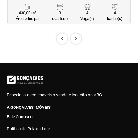
430,00 m²
3
4
4
Área principal
quarto(s)
Vaga(s)
banho(s)
‹
›
Especialista em imóveis à venda e locação no ABC
A GONÇALVES IMÓVEIS
Fale Conosco
Política de Privacidade