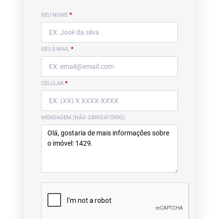
SEU NOME
*
SEU E-MAIL
*
CELULAR
*
MENSAGEM (NÃO OBRIGATÓRIO)