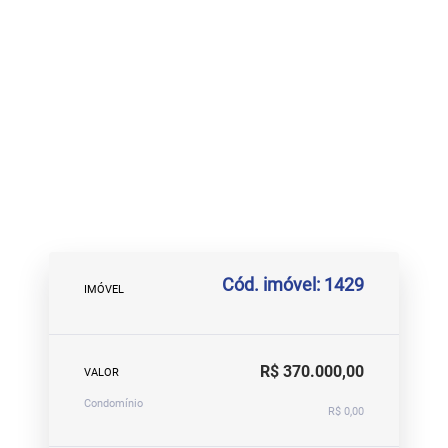
Cód. imóvel: 1429
IMÓVEL
R$ 370.000,00
VALOR
Condomínio
R$ 0,00