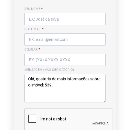
SEU NOME
*
SEU E-MAIL
*
CELULAR
*
MENSAGEM (NÃO OBRIGATÓRIO)