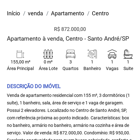
Início
venda
Apartamento
Centro
R$ 872.000,00
Apartamento à venda, Centro - Santo André/SP
155,00 m²
0 m²
3
1
1
1
Área Principal
Área Lote
Quartos
Banheiro
Vagas
Suite
DESCRIÇÃO DO IMÓVEL
Venda de apartamento residencial com 155 m², 3 dormitórios (1
suíte), 1 banheiro, sala, área de serviço e 1 vaga de garagem.
Possui 2 elevadores. Localizado no Centro de Santo André, SP,
com referência próxima ao ponto indicado. Características: box
no banheiro, armário no banheiro, armário na cozinha e área de
serviço. Valor de venda: R$ 872.000,00. Condomínio: R$ 950,00.