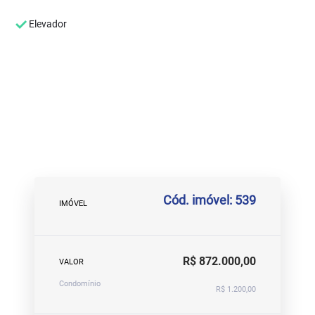
Elevador
Cód. imóvel: 539
IMÓVEL
R$ 872.000,00
VALOR
Condomínio
R$ 1.200,00