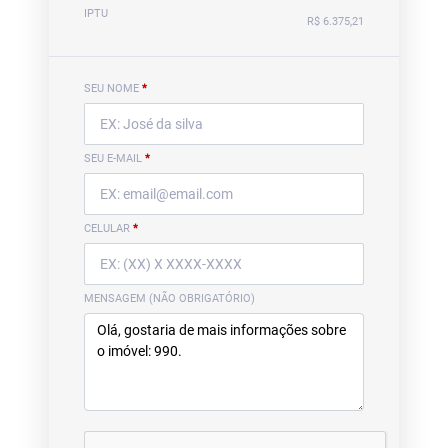
IPTU
R$ 6.375,21
SEU NOME
*
SEU E-MAIL
*
CELULAR
*
MENSAGEM (NÃO OBRIGATÓRIO)