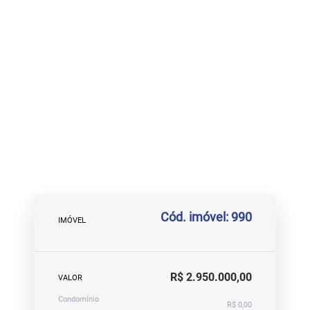
Cód. imóvel: 990
IMÓVEL
R$ 2.950.000,00
VALOR
Condomínio
R$ 0,00