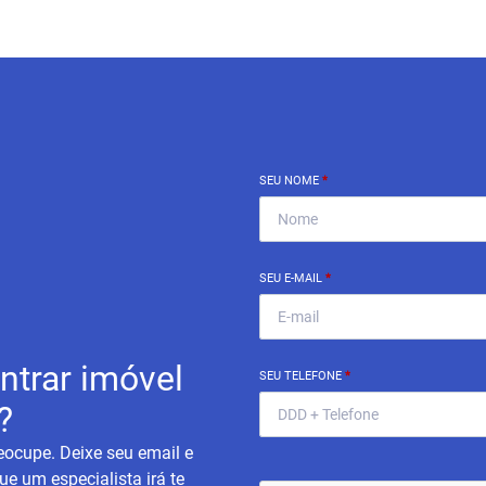
SEU NOME
*
SEU E-MAIL
*
ntrar imóvel
SEU TELEFONE
*
?
eocupe. Deixe seu email e
ue um especialista irá te