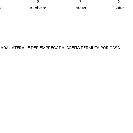
2
2
2
s
Banheiro
Vagas
Suite
TRADA LATERAL E DEP EMPREGADA- ACEITA PERMUTA POR CASA