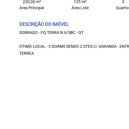
220,00 m²
125 m²
3
Área Principal
Área Lote
Quarto
DESCRIÇÃO DO IMÓVEL
SOBRADO - PQ TERRA N II/SBC - QT
OTIMO LOCAL - 3 DORMS SENDO 2 STES C/ VARANDA - EN
TERREA