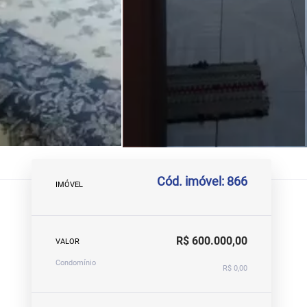
Cód. imóvel: 866
IMÓVEL
R$ 600.000,00
VALOR
Condomínio
R$ 0,00