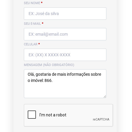
SEU NOME
*
SEU E-MAIL
*
CELULAR
*
MENSAGEM (NÃO OBRIGATÓRIO)