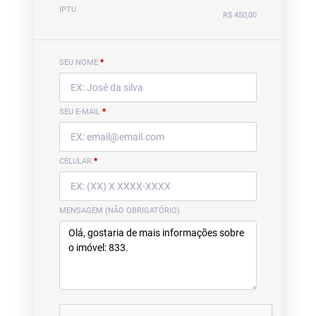
IPTU
R$ 450,00
SEU NOME
*
SEU E-MAIL
*
CELULAR
*
MENSAGEM (NÃO OBRIGATÓRIO)