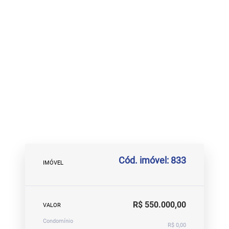
Cód. imóvel: 833
IMÓVEL
R$ 550.000,00
VALOR
Condomínio
R$ 0,00