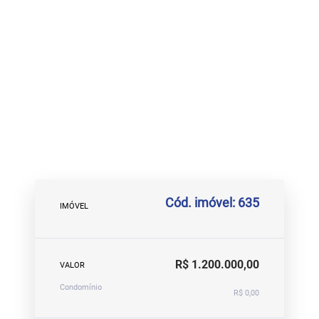
Cód. imóvel: 635
IMÓVEL
R$ 1.200.000,00
VALOR
Condomínio
R$ 0,00