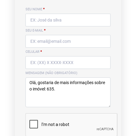
SEU NOME
*
SEU E-MAIL
*
CELULAR
*
MENSAGEM (NÃO OBRIGATÓRIO)