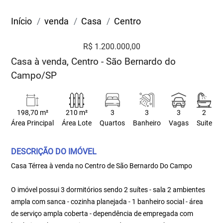
Início
venda
Casa
Centro
R$ 1.200.000,00
Casa à venda, Centro - São Bernardo do
Campo/SP
198,70 m²
210 m²
3
3
3
2
Área Principal
Área Lote
Quartos
Banheiro
Vagas
Suite
DESCRIÇÃO DO IMÓVEL
Casa Térrea à venda no Centro de São Bernardo Do Campo
O imóvel possui 3 dormitórios sendo 2 suítes - sala 2 ambientes
ampla com sanca - cozinha planejada - 1 banheiro social - área
de serviço ampla coberta - dependência de empregada com