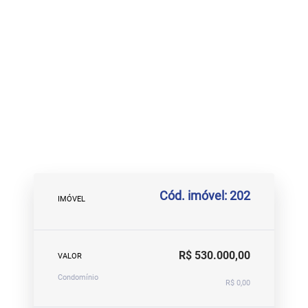
Cód. imóvel: 202
IMÓVEL
R$ 530.000,00
VALOR
Condomínio
R$ 0,00