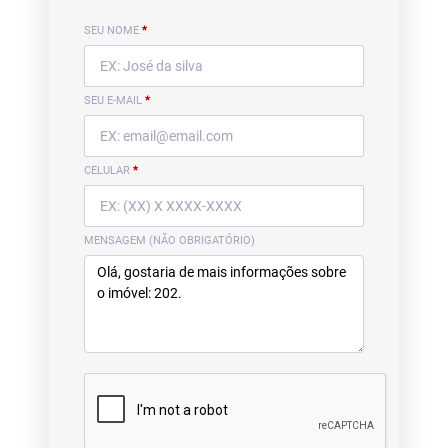
SEU NOME
*
SEU E-MAIL
*
CELULAR
*
MENSAGEM (NÃO OBRIGATÓRIO)