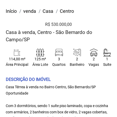
Início
venda
Casa
Centro
R$ 530.000,00
Casa à venda, Centro - São Bernardo do
Campo/SP
114,00 m²
125 m²
3
2
2
1
Área Principal
Área Lote
Quartos
Banheiro
Vagas
Suite
DESCRIÇÃO DO IMÓVEL
Casa Térrea à venda no Bairro Centro, São Bernardo/SP
Oportunidade
Com 3 dormitórios, sendo 1 suíte piso laminado, copa e cozinha
com armários, 2 banheiros com box de vidro, 2 vagas cobertas,