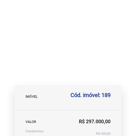
Cód. imóvel: 189
IMÓVEL
R$ 297.000,00
VALOR
Condomínio
R$ 430,00