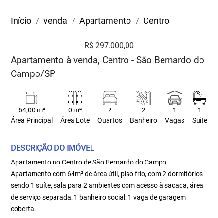
Início
venda
Apartamento
Centro
R$ 297.000,00
Apartamento à venda, Centro - São Bernardo do
Campo/SP
64,00 m²
0 m²
2
2
1
1
Área Principal
Área Lote
Quartos
Banheiro
Vagas
Suite
DESCRIÇÃO DO IMÓVEL
Apartamento no Centro de São Bernardo do Campo
Apartamento com 64m² de área útil, piso frio, com 2 dormitórios
sendo 1 suíte, sala para 2 ambientes com acesso à sacada, área
de serviço separada, 1 banheiro social, 1 vaga de garagem
coberta.