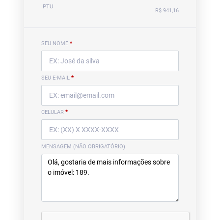
IPTU
R$ 941,16
SEU NOME
*
SEU E-MAIL
*
CELULAR
*
MENSAGEM (NÃO OBRIGATÓRIO)