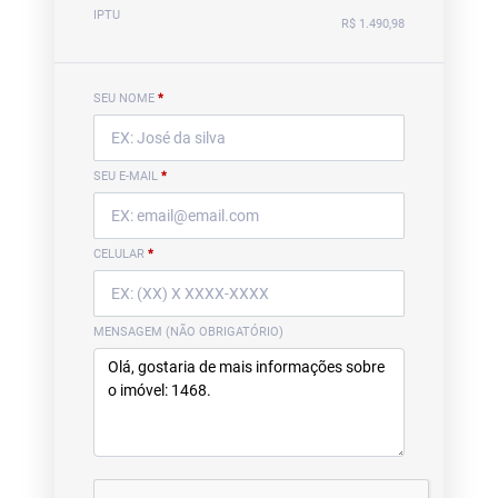
IPTU
R$ 1.490,98
SEU NOME
*
SEU E-MAIL
*
CELULAR
*
MENSAGEM (NÃO OBRIGATÓRIO)