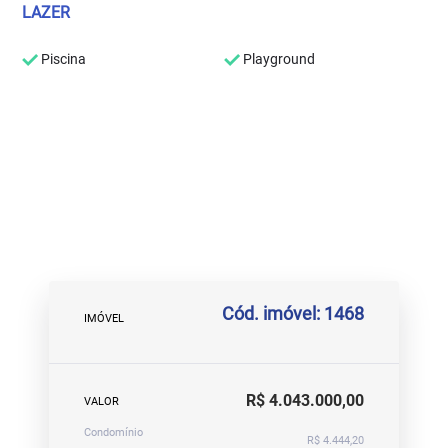
LAZER
Piscina
Playground
Cód. imóvel: 1468
IMÓVEL
R$ 4.043.000,00
VALOR
Condomínio
R$ 4.444,20