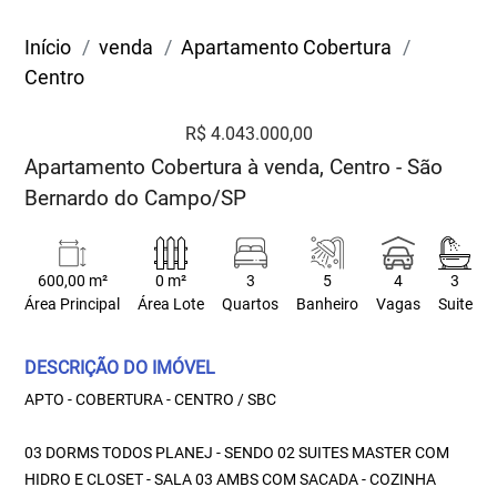
Início
venda
Apartamento Cobertura
Centro
R$ 4.043.000,00
Apartamento Cobertura à venda, Centro - São
Bernardo do Campo/SP
600,00 m²
0 m²
3
5
4
3
Área Principal
Área Lote
Quartos
Banheiro
Vagas
Suite
DESCRIÇÃO DO IMÓVEL
APTO - COBERTURA - CENTRO / SBC
03 DORMS TODOS PLANEJ - SENDO 02 SUITES MASTER COM
HIDRO E CLOSET - SALA 03 AMBS COM SACADA - COZINHA