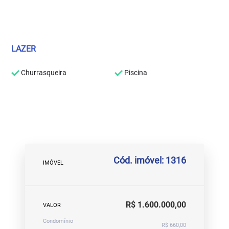
LAZER
Churrasqueira
Piscina
Cód. imóvel: 1316
IMÓVEL
R$ 1.600.000,00
VALOR
Condomínio
R$ 660,00