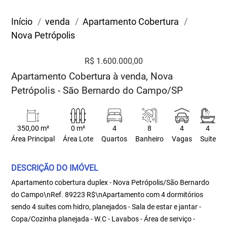
Início
venda
Apartamento Cobertura
Nova Petrópolis
R$ 1.600.000,00
Apartamento Cobertura à venda, Nova
Petrópolis - São Bernardo do Campo/SP
350,00 m²
0 m²
4
8
4
4
Área Principal
Área Lote
Quartos
Banheiro
Vagas
Suite
DESCRIÇÃO DO IMÓVEL
Apartamento cobertura duplex - Nova Petrópolis/São Bernardo
do Campo\nRef. 89223 R$\nApartamento com 4 dormitórios
sendo 4 suítes com hidro, planejados - Sala de estar e jantar -
Copa/Cozinha planejada - W.C - Lavabos - Área de serviço -