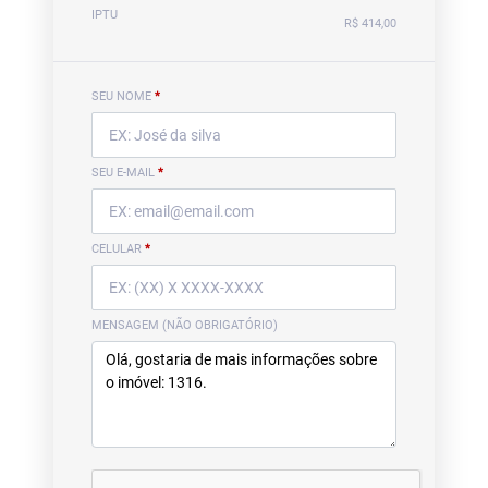
IPTU
R$ 414,00
SEU NOME
*
SEU E-MAIL
*
CELULAR
*
MENSAGEM (NÃO OBRIGATÓRIO)