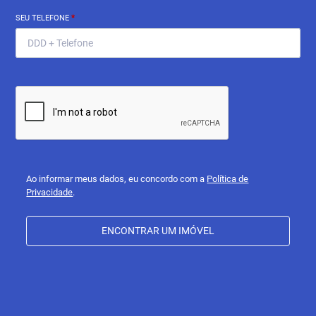
SEU TELEFONE
*
Ao informar meus dados, eu concordo com a
Política de
Privacidade
.
ENCONTRAR UM IMÓVEL