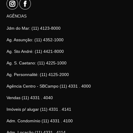
AGÊNCIAS
Jdm do Mar: (11) 4123-8000
Ag. Assunção: (11) 4352-1000
Ag. Sto André: (11) 4421-8000
Ag. S. Caetano: (11) 4225-1000
Ag. Personnalité: (11) 4125-2000
Agência Centro - SBCampo (11) 4331 . 4000
Vendas (11) 4331 . 4040
Imóveis p/ alugar (11) 4331 . 4141
Adm. Condomínio (11) 4331 . 4100
Adm. Locação (11) 4331 . 4114