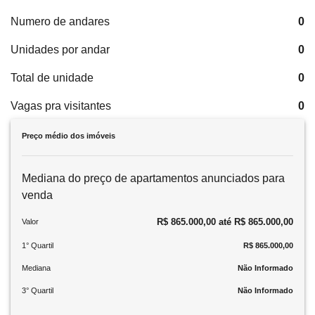
Numero de andares
0
Unidades por andar
0
Total de unidade
0
Vagas pra visitantes
0
Preço médio dos imóveis
Mediana do preço de apartamentos anunciados para
venda
R$ 865.000,00 até R$ 865.000,00
Valor
1° Quartil
R$ 865.000,00
Mediana
Não Informado
3° Quartil
Não Informado