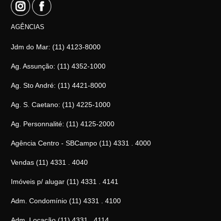
AGÊNCIAS
Jdm do Mar: (11) 4123-8000
Ag. Assunção: (11) 4352-1000
Ag. Sto André: (11) 4421-8000
Ag. S. Caetano: (11) 4225-1000
Ag. Personnalité: (11) 4125-2000
Agência Centro - SBCampo (11) 4331 . 4000
Vendas (11) 4331 . 4040
Imóveis p/ alugar (11) 4331 . 4141
Adm. Condomínio (11) 4331 . 4100
Adm. Locação (11) 4331 . 4114