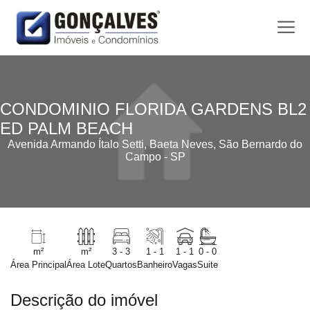
CONDOMINIO FLORIDA GARDENS BL2
ED PALM BEACH
Avenida Armando Ítalo Setti, Baeta Neves, São Bernardo do
Campo - SP
m²
m²
3 - 3
1 - 1
1 - 1
0 - 0
Área Principal
Área Lote
Quartos
Banheiro
Vagas
Suite
Descrição do imóvel