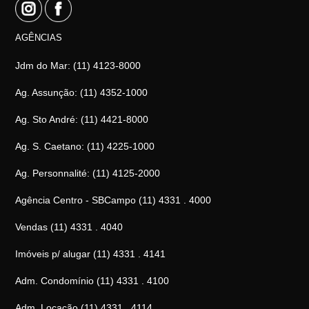
AGÊNCIAS
Jdm do Mar: (11) 4123-8000
Ag. Assunção: (11) 4352-1000
Ag. Sto André: (11) 4421-8000
Ag. S. Caetano: (11) 4225-1000
Ag. Personnalité: (11) 4125-2000
Agência Centro - SBCampo (11) 4331 . 4000
Vendas (11) 4331 . 4040
Imóveis p/ alugar (11) 4331 . 4141
Adm. Condomínio (11) 4331 . 4100
Adm. Locação (11) 4331 . 4114